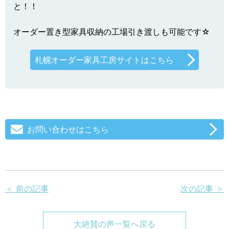
と！！
オーダー置き型家具収納の工場引き渡しも可能です☆
札幌オーダー家具工房サイトはこちら
お問い合わせはこちら
＜ 前の記事
次の記事 ＞
大絶賛の声一覧へ戻る