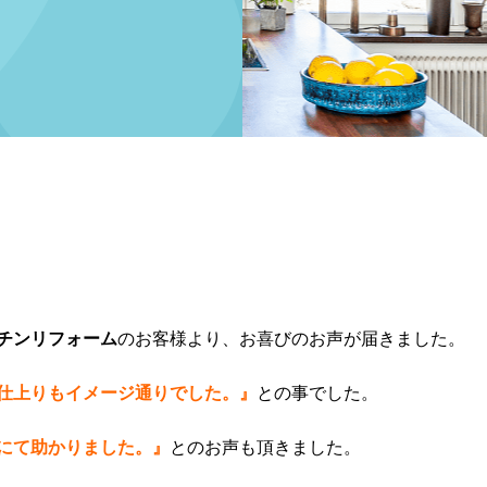
チンリフォーム
のお客様より、お喜びのお声が届きました。
仕上りもイメージ通りでした。』
との事でした。
にて助かりました。』
とのお声も頂きました。