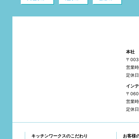
本社
〒00
営業時間
定休日
インテ
〒06
営業時間
定休日
キッチンワークスのこだわり
お客様