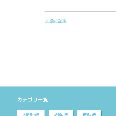
＜ 前の記事
カテゴリ一覧
大絶賛の声
絶賛の声
普通の声