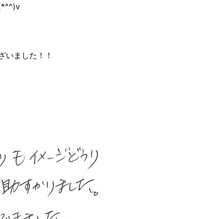
^)v
ざいました！！