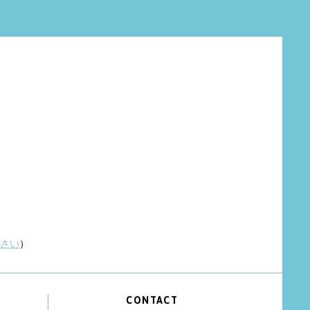
さい
）
CONTACT