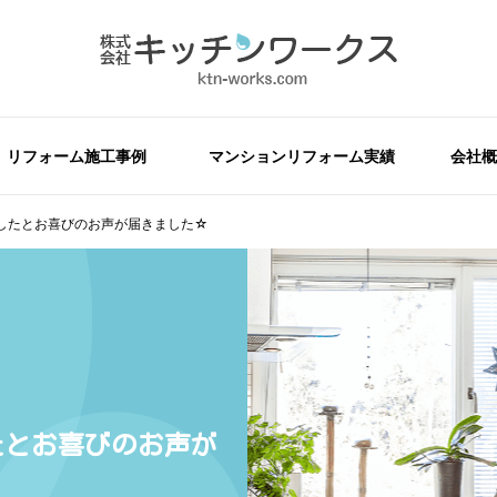
リフォーム施工事例
マンションリフォーム実績
会社概
したとお喜びのお声が届きました☆
たとお喜びのお声が