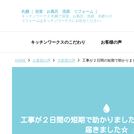
札幌 ｜ 浴室 お風呂 洗面 リフォーム ｜
キッチンワークス 札幌で浴室、お風呂、洗面、水廻りの
リフォームはキッチンワークスにお任せください。
キッチンワークスのこだわり
お客様の声
HOME
お客様の声
大絶賛の声
工事が２日間の短期で助かりま
工事が２日間の短期で助かりまし
届きました☆