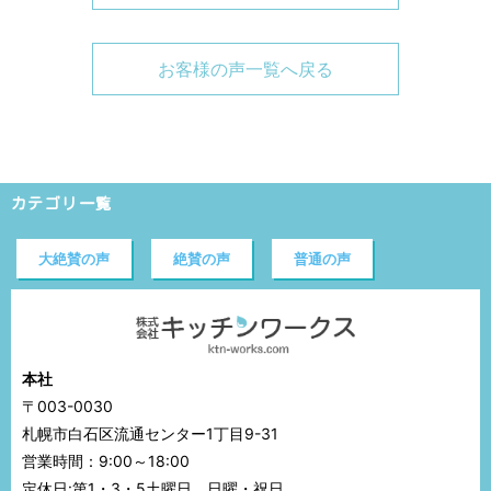
お客様の声一覧へ戻る
カテゴリ一覧
大絶賛の声
絶賛の声
普通の声
本社
〒003-0030
札幌市白石区流通センター1丁目9-31
営業時間：9:00～18:00
定休日:第1・3・5土曜日、日曜・祝日