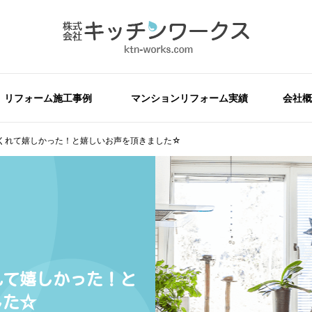
リフォーム施工事例
マンションリフォーム実績
会社概
くれて嬉しかった！と嬉しいお声を頂きました☆
れて嬉しかった！と
した☆