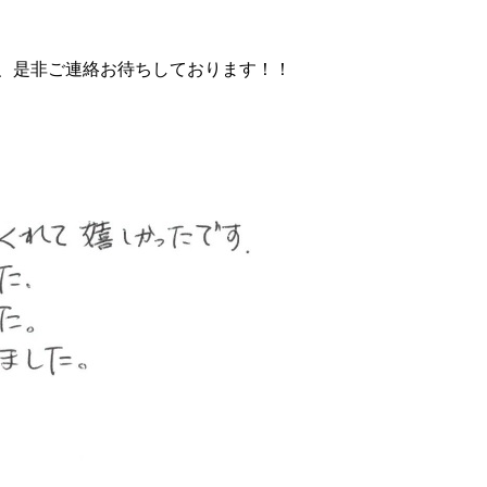
、是非ご連絡お待ちしております！！