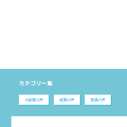
カテゴリ一覧
大絶賛の声
絶賛の声
普通の声