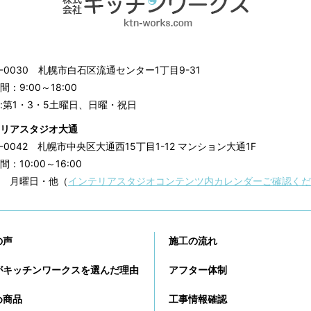
3-0030
札幌市白石区流通センター1丁目9-31
：9:00～18:00
:第1・3・5土曜日、日曜・祝日
リアスタジオ大通
0-0042
札幌市中央区大通西15丁目1-12 マンション大通1F
：10:00～16:00
 月曜日・他（
インテリアスタジオコンテンツ内カレンダーご確認くだ
の声
施工の流れ
がキッチンワークスを選んだ理由
アフター体制
め商品
工事情報確認