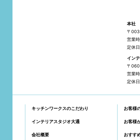
本社
〒00
営業時間
定休日
インテ
〒06
営業時間
定休日
キッチンワークスのこだわり
お客様
インテリアスタジオ大通
お客様
会社概要
おすす