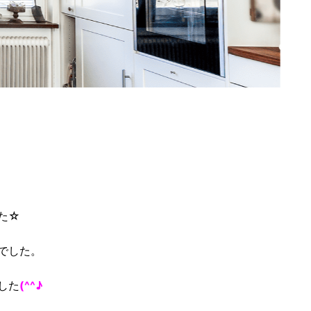
た☆
でした。
した
(^^♪