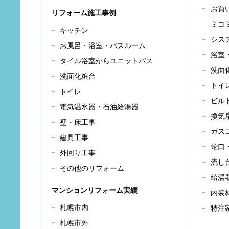
お買
リフォーム施工事例
ミコ
キッチン
シス
お風呂・浴室・バスルーム
浴室
タイル浴室からユニットバス
洗面
洗面化粧台
トイ
トイレ
ビル
電気温水器・石油給湯器
換気
壁・床工事
ガス
建具工事
蛇口
外回り工事
流し
その他のリフォーム
給湯
マンションリフォーム実績
内装
札幌市内
特注
札幌市外