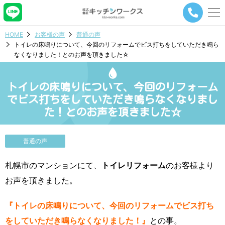
メ
ニ
ュ
HOME
お客様の声
普通の声
ー
トイレの床鳴りについて、今回のリフォームでビス打ちをしていただき鳴ら
ナ
なくなりました！とのお声を頂きました☆
ビ
ゲ
ー
トイレの床鳴りについて、今回のリフォーム
シ
ョ
でビス打ちをしていただき鳴らなくなりまし
ン
た！とのお声を頂きました☆
ボ
タ
ン
普通の声
札幌市のマンションにて、
トイレリフォーム
のお客様より
お声を頂きました。
『トイレの床鳴りについて、今回のリフォームでビス打ち
をしていただき鳴らなくなりました！』
との事。