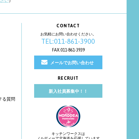
さい
）
CONTACT
お気軽にお問い合わせください。
TEL:011-861-3900
FAX:011-861-3939
メールでお問い合わせ
RECRUIT
新入社員募集中！！
する質問
キッチンワークスは
ノルディーア北海道を応援しています