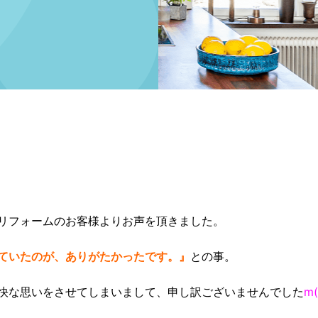
リフォームのお客様よりお声を頂きました。
ていたのが、ありがたかったです。』
との事。
快な思いをさせてしまいまして、申し訳ございませんでした
m(