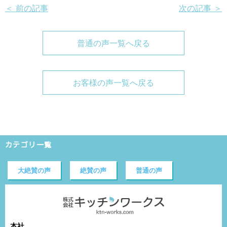
＜ 前の記事
次の記事 ＞
普通の声一覧へ戻る
お客様の声一覧へ戻る
カテゴリ一覧
大絶賛の声
絶賛の声
普通の声
本社