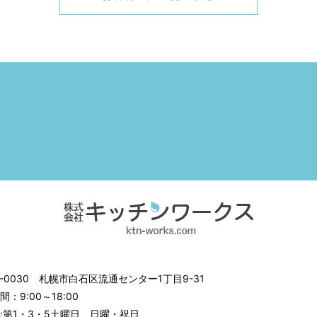
3-0030
札幌市白石区流通センター1丁目9-31
：9:00～18:00
:第1・3・5土曜日、日曜・祝日