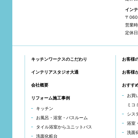
インテ
〒06
営業時間
定休日
キッチンワークスのこだわり
お客様
インテリアスタジオ大通
お客様
会社概要
おすす
お買
リフォーム施工事例
ミコ
キッチン
シス
お風呂・浴室・バスルーム
浴室
タイル浴室からユニットバス
洗面
洗面化粧台