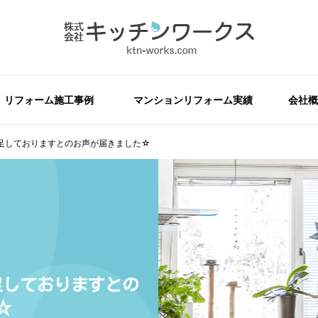
リフォーム施工事例
マンションリフォーム実績
会社概
足しておりますとのお声が届きました☆
足しておりますとの
☆