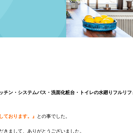
ッチン・システムバス・洗面化粧台・トイレの水廻りフルリフ
しております。』
との事でした。
だきまして、ありがとうございました。