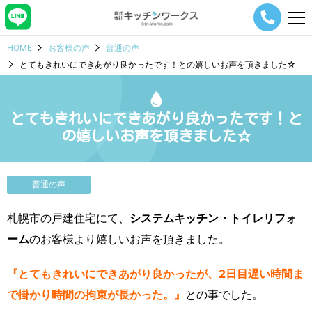
メ
ニ
ュ
HOME
お客様の声
普通の声
ー
とてもきれいにできあがり良かったです！との嬉しいお声を頂きました☆
ナ
ビ
ゲ
ー
とてもきれいにできあがり良かったです！と
シ
の嬉しいお声を頂きました☆
ョ
ン
ボ
タ
普通の声
ン
札幌市の戸建住宅にて、
システムキッチン・トイレリフォ
ーム
のお客様より嬉しいお声を頂きました。
『とてもきれいにできあがり良かったが、2日目遅い時間ま
で掛かり時間の拘束が長かった。』
との事でした。