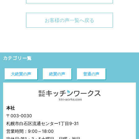
お客様の声一覧へ戻る
カテゴリ一覧
大絶賛の声
絶賛の声
普通の声
本社
〒003-0030
札幌市白石区流通センター1丁目9-31
営業時間：9:00～18:00
定休日:第1・3・5土曜日、日曜・祝日