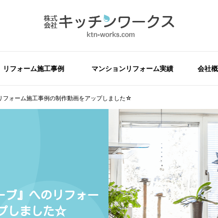
リフォーム施工事例
マンションリフォーム実績
会社概
へのリフォーム施工事例の制作動画をアップしました☆
クターブ』へのリフォー
プしました☆