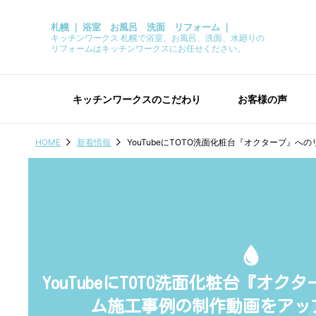
札幌 ｜ 浴室 お風呂 洗面 リフォーム ｜
キッチンワークス 札幌で浴室、お風呂、洗面、水廻りの
リフォームはキッチンワークスにお任せください。
キッチンワークスのこだわり
お客様の声
HOME
新着情報
YouTubeにTOTO洗面化粧台『オクターブ』
YouTubeにTOTO洗面化粧台『オ
ム施工事例の制作動画をアッ