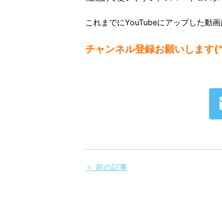
これまでにYouTubeにアップした動
チャンネル登録お願いします(^^
＜ 前の記事