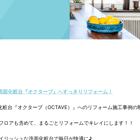
O洗面化粧台『オクターブ』へすっきりリフォーム！
化粧台『オクターブ（OCTAVE）』へのリフォーム施工事例の
フロアも含めて、まるごとリフォームでキレイにします！！
イリッシュな洗面化粧台で毎日が快適に♪