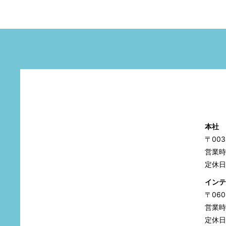
本社
〒00
営業時間
定休日
インテ
〒06
営業時間
定休日