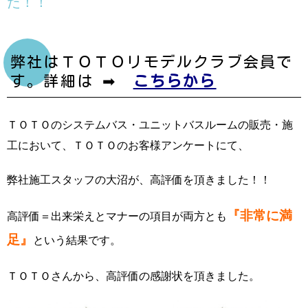
た！！
弊社はＴＯＴＯリモデルクラブ会員で
す。詳細は ➡
こちらから
ＴＯＴＯのシステムバス・ユニットバスルームの販売・施
工において、ＴＯＴＯのお客様アンケートにて、
弊社施工スタッフの大沼が、高評価を頂きました！！
『非常に満
高評価＝出来栄えとマナーの項目が両方とも
足』
という結果です。
ＴＯＴＯさんから、高評価の感謝状を頂きました。