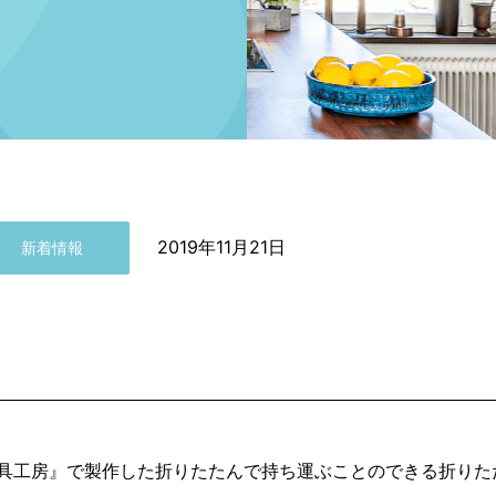
2019年11月21日
新着情報
具工房』で製作した折りたたんで持ち運ぶことのできる折りた