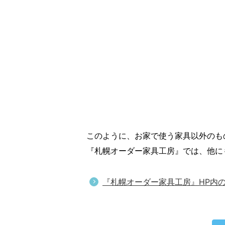
このように、お家で使う家具以外のも
『札幌オーダー家具工房』では、他に
『札幌オーダー家具工房』HP内