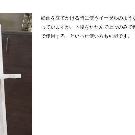
絵画を立てかける時に使うイーゼルのよう
っていますが、下段をたたんで上段のみで
で使用する、といった使い方も可能です。