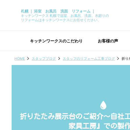
札幌 ｜ 浴室 お風呂 洗面 リフォーム ｜
キッチンワークス 札幌で浴室、お風呂、洗面、水廻りの
リフォームはキッチンワークスにお任せください。
キッチンワークスのこだわり
お客様の声
HOME
スタッフブログ
スタッフのリフォーム工事ブログ
折り
折りたたみ展示台のご紹介～自社
家具工房』での製