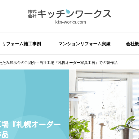
リフォーム施工事例
マンションリフォーム実績
会社概
たたみ展示台のご紹介～自社工場『札幌オーダー家具工房』での製作品
工場『札幌オーダー
作品