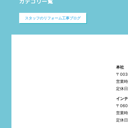
カテゴリ一覧
スタッフのリフォーム工事ブログ
本社
〒00
営業時間
定休日
インテ
〒06
営業時間
定休日