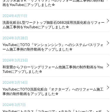
タカラ木製ＳＫ『リフィット』へのリフォーム施工事例の制作動
画をYouTubeにアップしました☆
2024年4月11日
洗面化粧台L型ワークトップ御影石G682採用洗面化粧台リフォー
ム施工事例をYouTubeにアップしました☆
2024年3月28日
YouTubeにTOTO『マンションシンラ』へのシステムバスリフォ
ーム施工事例の制作動画をアップしました☆
2024年3月23日
和室畳からフローリングリフォーム他施工事例の制作動画をYou
Tubeにアップしました☆
2024年3月14日
YouTubeにTOTO洗面化粧台『オクターブ』へのリフォーム施工
事例の制作動画をアップしました☆
2024年3月7日
YouTubeにトクラス『コラージア』+タカラ『トレーシア』+ボ