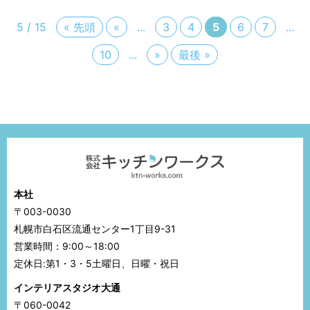
5 / 15
« 先頭
«
...
3
4
5
6
7
...
10
...
»
最後 »
本社
〒003-0030
札幌市白石区流通センター1丁目9-31
営業時間：9:00～18:00
定休日:第1・3・5土曜日、日曜・祝日
インテリアスタジオ大通
〒060-0042