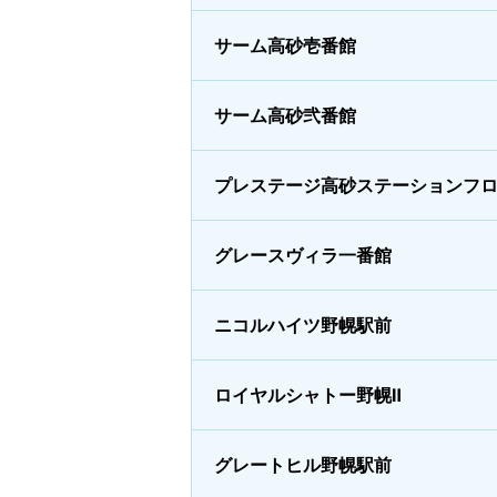
サーム高砂壱番館
サーム高砂弐番館
プレステージ高砂ステーションフ
グレースヴィラ一番館
ニコルハイツ野幌駅前
ロイヤルシャトー野幌Ⅱ
グレートヒル野幌駅前