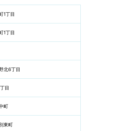
町1丁目
町1丁目
野北6丁目
5丁目
中町
別東町