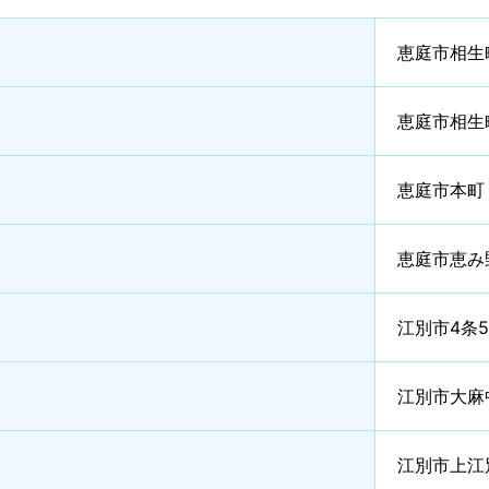
恵庭市相生
恵庭市相生
恵庭市本町
恵庭市恵み
江別市4条
江別市大麻
江別市上江