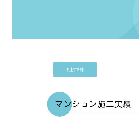
札幌市外
マンション施工実績