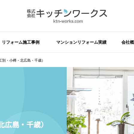
リフォーム施工事例
マンションリフォーム実績
会社概
江別・小樽・北広島・千歳）
北広島・千歳）