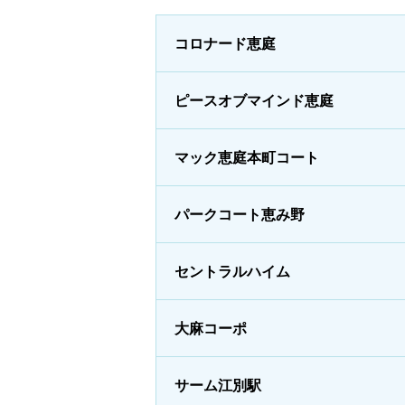
コロナード恵庭
ピースオブマインド恵庭
マック恵庭本町コート
パークコート恵み野
セントラルハイム
大麻コーポ
サーム江別駅