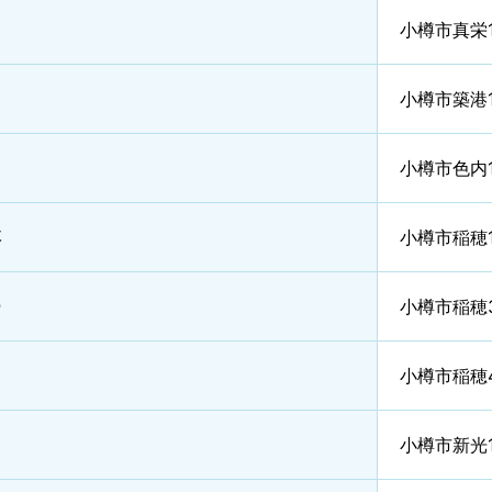
小樽市真栄
小樽市築港1
小樽市色内
樽
小樽市稲穂
ー
小樽市稲穂
小樽市稲穂
小樽市新光