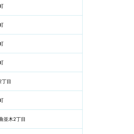
町
町
町
町
2丁目
町
曲並木2丁目