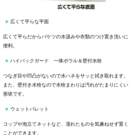
広くて平らな平面
広くて平らだからバケツの水汲みや衣類のつけ置き洗いに
便利。
ハイバックガード 一体ボウル＆壁付水栓
つなぎ目や凹凸がないので水ハネをサッと拭き取れます。
また、壁付き水栓なので水栓まわりは汚れがたまりにくい
形状です。
ウェットパレット
コップや泡立てネットなど、濡れたものを気兼ねせず置く
ことができます。