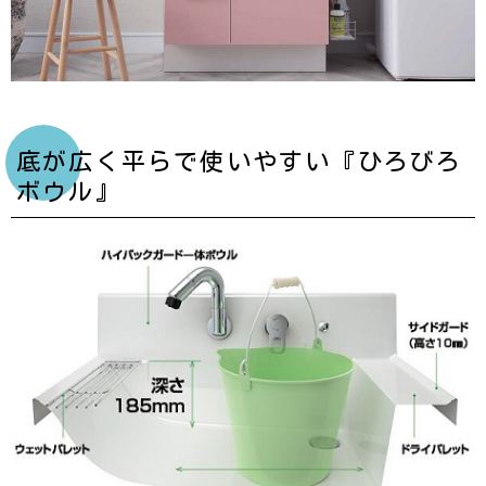
底が広く平らで使いやすい『ひろびろ
ボウル』