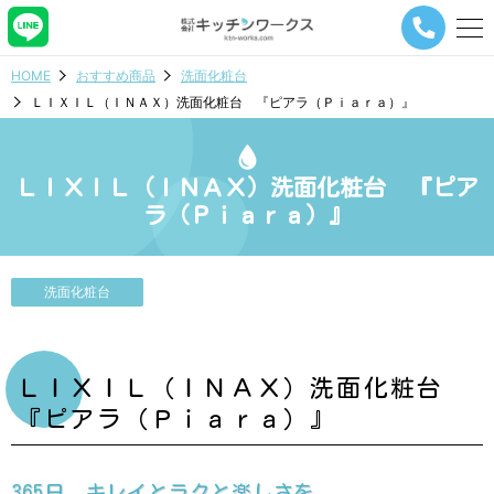
メ
ニ
ュ
HOME
おすすめ商品
洗面化粧台
ー
ＬＩＸＩＬ（ＩＮＡＸ）洗面化粧台 『ピアラ（Ｐｉａｒａ）』
ナ
ビ
ゲ
ー
ＬＩＸＩＬ（ＩＮＡＸ）洗面化粧台 『ピア
シ
ラ（Ｐｉａｒａ）』
ョ
ン
ボ
タ
洗面化粧台
ン
ＬＩＸＩＬ（ＩＮＡＸ）洗面化粧台
『ピアラ（Ｐｉａｒａ）』
365日、キレイとラクと楽しさを。