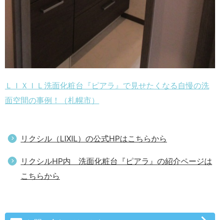
ＬＩＸＩＬ洗面化粧台『ピアラ』で見せたくなる自慢の洗
面空間の事例！（札幌市）
リクシル（LIXIL）の公式HPはこちらから
リクシルHP内 洗面化粧台『ピアラ』の紹介ページは
こちらから