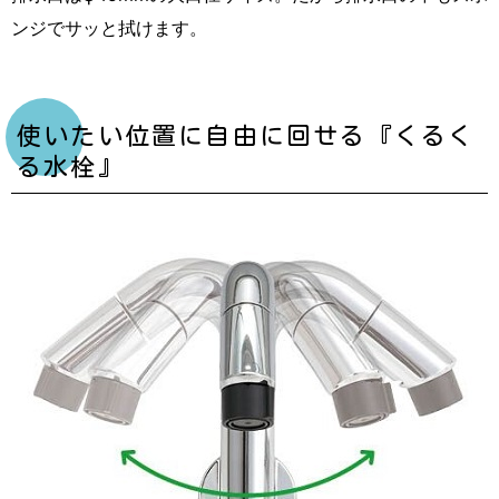
ンジでサッと拭けます。
使いたい位置に自由に回せる『くるく
る水栓』