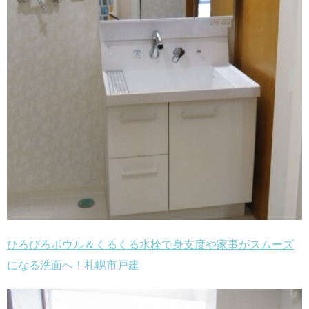
ひろびろボウル＆くるくる水栓で身支度や家事がスムーズ
になる洗面へ！札幌市戸建