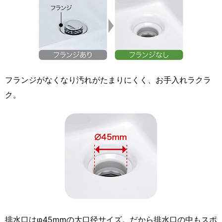
フランジがなくなり汚れがたまりにくく、お手入れラクラ
ク。
排水口はφ45mmの大口径サイズ。だから排水口の中もスポ