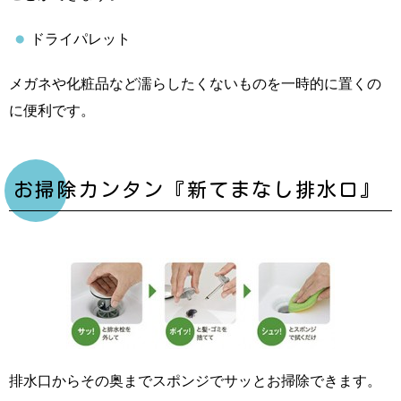
ドライパレット
メガネや化粧品など濡らしたくないものを一時的に置くの
に便利です。
お掃除カンタン『新てまなし排水口』
排水口からその奥までスポンジでサッとお掃除できます。