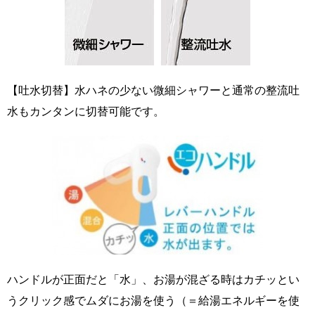
【吐水切替】水ハネの少ない微細シャワーと通常の整流吐
水もカンタンに切替可能です。
ハンドルが正面だと「水」、お湯が混ざる時はカチッとい
うクリック感でムダにお湯を使う（＝給湯エネルギーを使