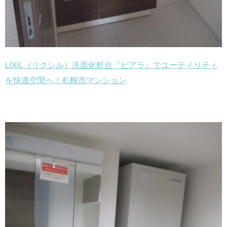
LIXIL（リクシル）洗面化粧台『ピアラ』でユーティリティ
を快適空間へ！札幌市マンション