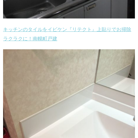
キッチンのタイルをイビケン『リテクト』上貼りでお掃除
ラクラクに！南幌町戸建