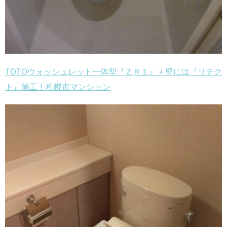
TOTOウォッシュレット一体型『ＺＲ１』＋壁には『リテク
ト』施工！札幌市マンション