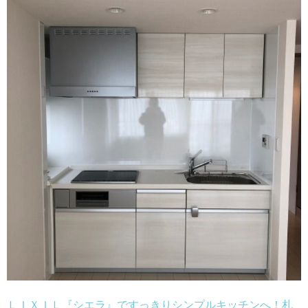
ＬＩＸＩＬ『シエラ』ですっきりシンプルキッチンへ！札