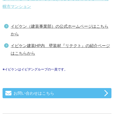
幌市マンション
イビケン（建装事業部）の公式ホームページはこちら
から
イビケン建装HP内 壁装材『リテクト』の紹介ページ
はこちらから
※イビケンはイビデングループの一員です。
お問い合わせはこちら