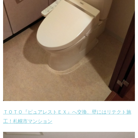
ＴＯＴＯ『ピュアレストＥＸ』へ交換、壁にはリテクト施
工！札幌市マンション