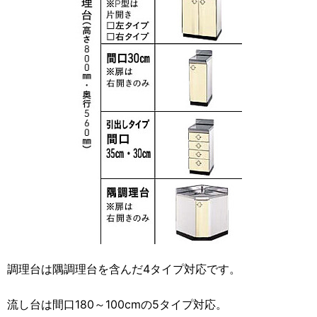
調理台は隅調理台を含んだ4タイプ対応です。
流し台は間口180～100cmの5タイプ対応。