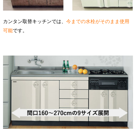
カンタン取替キッチンでは、
今までの水栓がそのまま使用
可能
です。