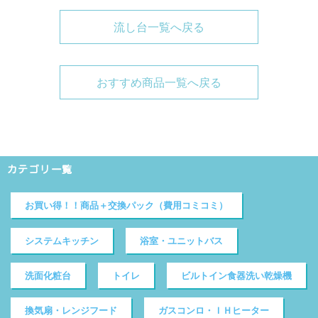
流し台一覧へ戻る
おすすめ商品一覧へ戻る
カテゴリ一覧
お買い得！！商品＋交換パック（費用コミコミ）
システムキッチン
浴室・ユニットバス
洗面化粧台
トイレ
ビルトイン食器洗い乾燥機
換気扇・レンジフード
ガスコンロ・ＩＨヒーター