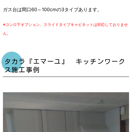
ガス台は間口60～100cmの3タイプあります。
※コンロ下オプション、スライドタイプキャビネットは対応しておりませ
ん。
タカラ『エマーユ』 キッチンワーク
ス施工事例