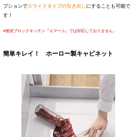
プションで
スライドタイプの引き出し
にすることも可能で
す！
※後述ブロックキッチン『エマーユ』では対応しておりません。
簡単キレイ！ ホーロー製キャビネット