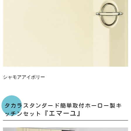
シャモアアイボリー
タカラスタンダード簡単取付ホーロー製キ
『エマーユ』
ッチンセット