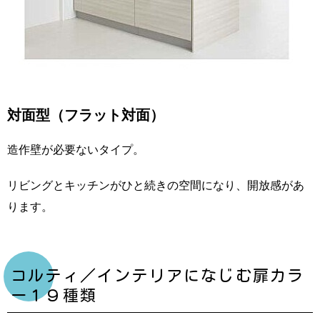
対面型（フラット対面）
造作壁が必要ないタイプ。
リビングとキッチンがひと続きの空間になり、開放感があ
ります。
コルティ／インテリアになじむ扉カラ
ー１９種類