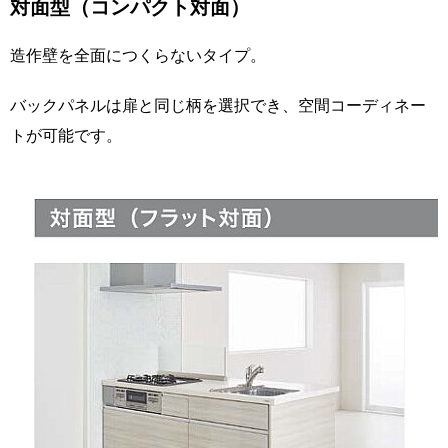
対面型（コンパクト対面）
造作壁を全面につくらないタイプ。
バックパネルは扉と同じ柄を選択でき、空間コーディネー
トが可能です。