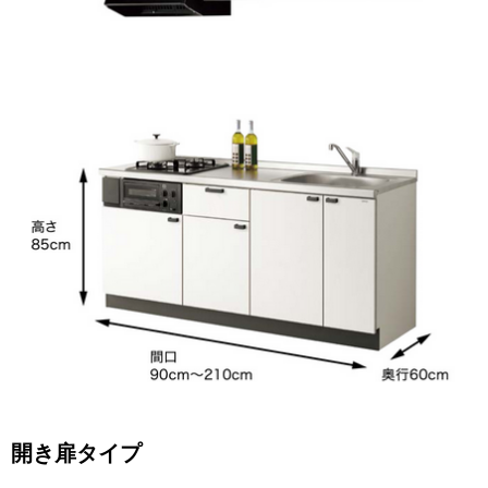
開き扉タイプ