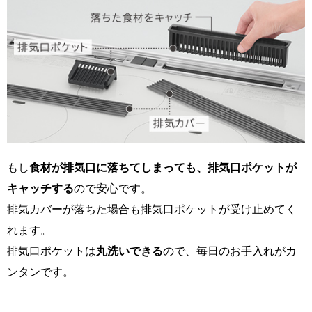
もし
食材が排気口に落ちてしまっても、排気口ポケットが
キャッチする
ので安心です。
排気カバーが落ちた場合も排気口ポケットが受け止めてく
れます。
排気口ポケットは
丸洗いできる
ので、毎日のお手入れがカ
ンタンです。