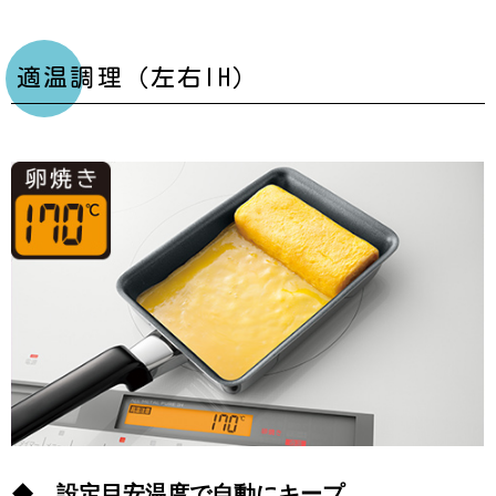
適温調理（左右IH）
◆ 設定目安温度で自動にキープ