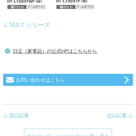
Ｌ100Ｔシリーズ
日立（家電品）の公式HPはこちらから
お問い合わせはこちら
＜ 前の記事
次の記事 ＞
ガスコンロ・ＩＨヒーター一覧へ戻る