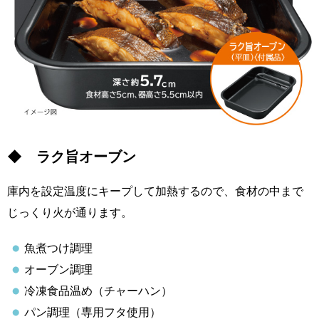
◆ ラク旨オーブン
庫内を設定温度にキープして加熱するので、食材の中まで
じっくり火が通ります。
魚煮つけ調理
オーブン調理
冷凍食品温め（チャーハン）
パン調理（専用フタ使用）