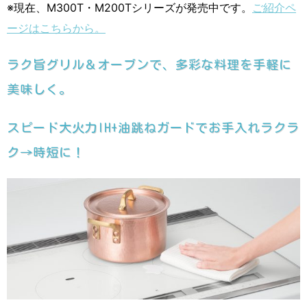
※現在、M300T・M200Tシリーズが発売中です。
ご紹介ペ
ージはこちらから。
ラク旨グリル＆オーブンで、多彩な料理を手軽に
美味しく。
スピード大火力IH+油跳ねガードでお手入れラクラ
ク→時短に！