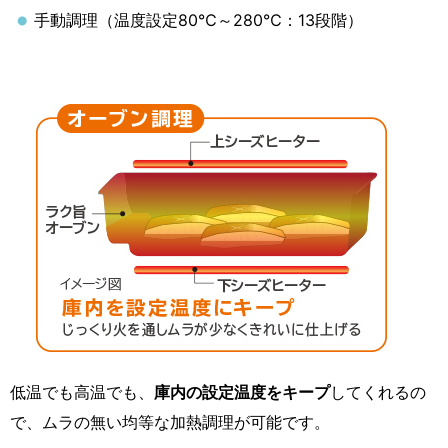
手動調理（温度設定80℃～280℃：13段階）
低温でも高温でも、
庫内の設定温度をキープ
してくれるの
で、ムラの無い均等な加熱調理が可能です。