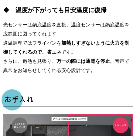
◆ 温度が下がっても目安温度に復帰
光センサーは鍋底温度を直接、温度センサーは鍋底温度を
広範囲に図ってくれます。
適温調理ではフライパンを
加熱しすぎないように火力を制
御してくれるので、省エネ
です。
さらに、過熱も見張り、
万一の際には通電を停止
。音声で
異常をお知らせしてくれる安心設計です。
お手入れ