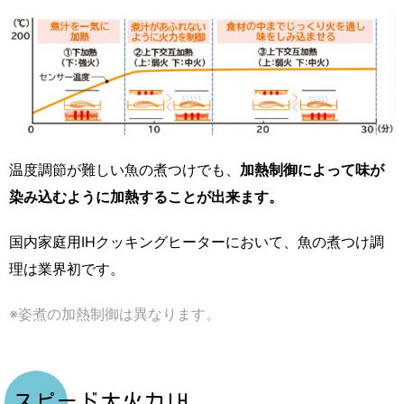
温度調節が難しい魚の煮つけでも、
加熱制御によって味が
染み込むように加熱することが出来ます。
国内家庭用IHクッキングヒーターにおいて、魚の煮つけ調
理は業界初です。
※姿煮の加熱制御は異なります。
スピード大火力IH