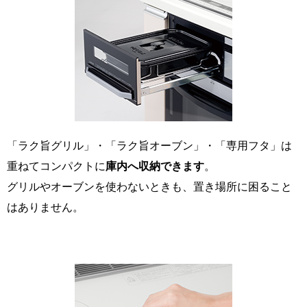
「ラク旨グリル」・「ラク旨オーブン」・「専用フタ」は
重ねてコンパクトに
庫内へ収納できます
。
グリルやオーブンを使わないときも、置き場所に困ること
はありません。