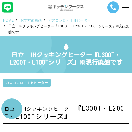
メ
ニ
ュ
HOME
おすすめ商品
ガスコンロ・ＩＨヒーター
ー
日立 IHクッキングヒーター『L300T・L200T・L100Tシリーズ』※現行廃
ナ
盤です
ビ
ゲ
ー
シ
日立 IHクッキングヒーター『L300T・
ョ
L200T・L100Tシリーズ』※現行廃盤です
ン
ボ
タ
ン
ガスコンロ・ＩＨヒーター
『L300T・L200
日立 IHクッキングヒーター
T・L100Tシリーズ』