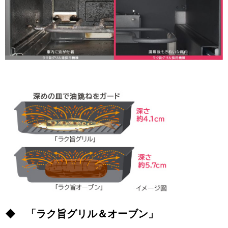
◆ 「ラク旨グリル＆オーブン」