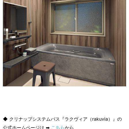
◆ クリナップシステムバス『ラクヴィア（rakuvia）』の
公式ホームページは ➡
こちら
から