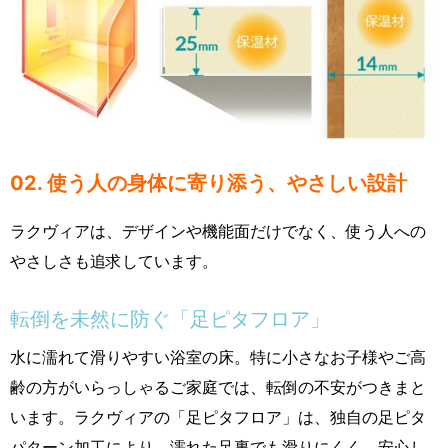
02. 使う人の身体に寄り添う、やさしい設計
ラクヴィアは、デザインや機能面だけでなく、使う人への
やさしさも追求しています。
転倒を未然に防ぐ「足ピタフロア」
水に濡れて滑りやすい浴室の床。特に小さなお子様やご高
齢の方がいらっしゃるご家庭では、転倒の不安がつきまと
います。ラクヴィアの「足ピタフロア」は、独自の足ピタ
パターン加工により、濡れた足裏でも滑りにくく、安心し