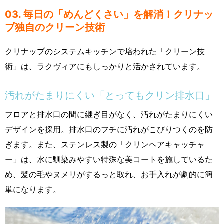
03. 毎日の「めんどくさい」を解消！クリナッ
プ独自のクリーン技術
クリナップのシステムキッチンで培われた「クリーン技
術」は、ラクヴィアにもしっかりと活かされています。
汚れがたまりにくい「とってもクリン排水口」
フロアと排水口の間に継ぎ目がなく、汚れがたまりにくい
デザインを採用。排水口のフチに汚れがこびりつくのを防
ぎます。また、ステンレス製の「クリンヘアキャッチャ
ー」は、水に馴染みやすい特殊な美コートを施しているた
め、髪の毛やヌメリがするっと取れ、お手入れが劇的に簡
単になります。